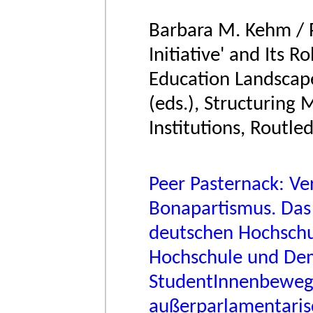
Barbara M. Kehm / P
Initiative' and Its 
Education Landscape
(eds.), Structuring 
Institutions, Routl
Peer Pasternack: Ve
Bonapartismus. Das
deutschen Hochschul
Hochschule und Dem
StudentInnenbeweg
außerparlamentaris