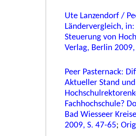
Ute Lanzendorf / Pe
Ländervergleich, in:
Steuerung von Hoch
Verlag, Berlin 2009,
Peer Pasternack: Di
Aktueller Stand und
Hochschulrektorenko
Fachhochschule? Do
Bad Wiesseer Kreis
2009, S. 47-65
;
Orig