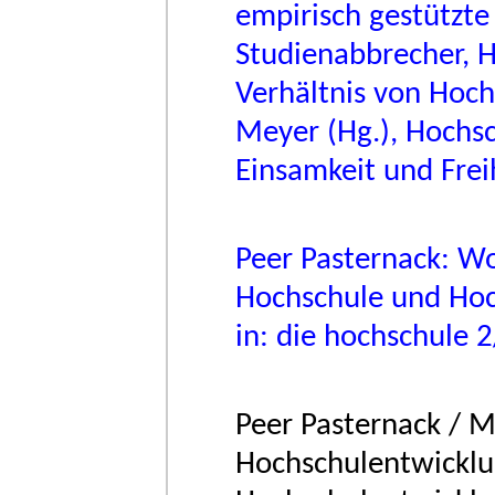
empirisch gestützte
Studienabbrecher, 
Verhältnis von Hoch
Meyer (Hg.), Hochsc
Einsamkeit und Frei
Peer Pasternack: W
Hochschule und Hoch
in: die hochschule 
Peer Pasternack / M
Hochschulentwicklung