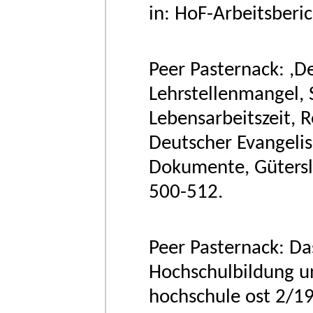
in: HoF-Arbeitsberi
Peer Pasternack: ,De
Lehrstellenmangel,
Lebensarbeitszeit, R
Deutscher Evangelis
Dokumente, Güterslo
500-512.
Peer Pasternack: 
Hochschulbildung un
hochschule ost 2/19