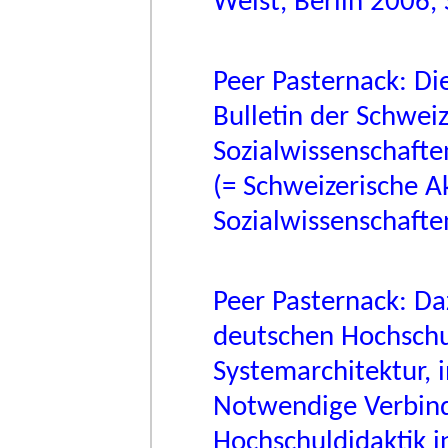
Weist, Berlin 2006, 
Peer Pasternack: Di
Bulletin der Schwei
Sozialwissenschafte
(= Schweizerische A
Sozialwissenschafte
Peer Pasternack: Da
deutschen Hochschul
Systemarchitektur, 
Notwendige Verbind
Hochschuldidaktik i