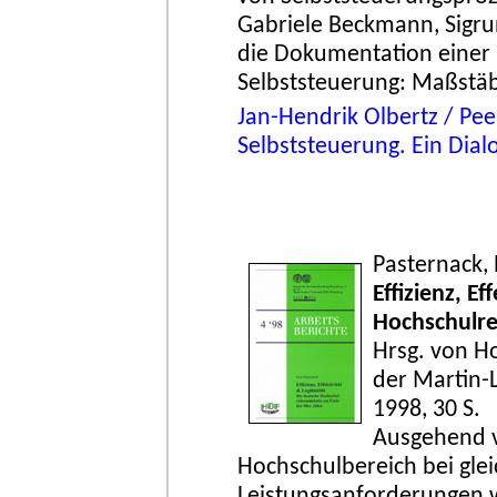
Gabriele Beckmann, Sigru
die Dokumentation einer 
Selbststeuerung: Maßstäb
Jan-Hendrik Olbertz / Peer
Selbststeuerung. Ein Dia
Pasternack, 
Effizienz, Ef
Hochschulre
Hrsg. von Ho
der Martin-
1998, 30 S.
Ausgehend v
Hochschulbereich bei glei
Leistungsanforderungen wi