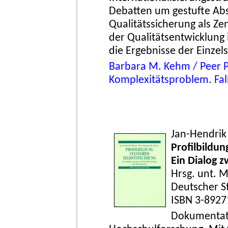
Debatten um gestufte Abs
Qualitätssicherung als Z
der Qualitätsentwicklung
die Ergebnisse der Einze
Barbara M. Kehm / Peer P
Komplexitätsproblem. Fal
Jan-Hendrik 
Profilbildun
Ein Dialog 
Hrsg. unt. M
Deutscher S
ISBN 3-8927
Dokumentati