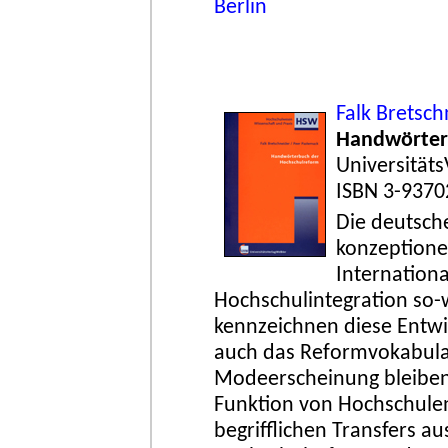
Berlin
Falk Bretsch
Handwörter
Universitäts
ISBN 3-9370
Die deutsche
konzeptionel
Internationa
Hochschulintegration so-w
kennzeichnen diese Entwi
auch das Reformvokabula
Modeerscheinung bleiben,
Funktion von Hochschulen
begrifflichen Transfers 