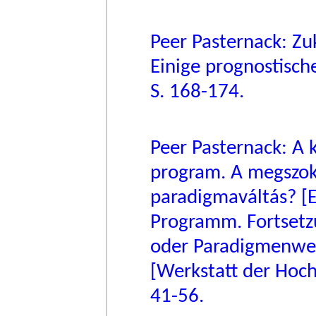
Peer Pasternack: Z
Einige prognostisch
S. 168-174.
Peer Pasternack: A 
program. A megszok
paradigmaváltás? [Ex
Programm. Fortsetz
oder Paradigmenwech
[Werkstatt der Hoch
41-56.