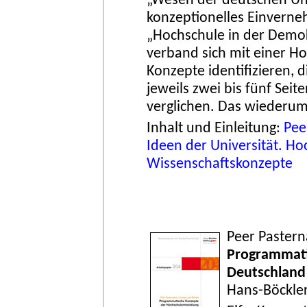
„Wesen der deutschen Uni
konzeptionelles Einverne
„Hochschule in der Demok
verband sich mit einer H
Konzepte identifizieren, 
jeweils zwei bis fünf Sei
verglichen. Das wiederum
Inhalt und Einleitung:
Pee
Ideen der Universität. H
Wissenschaftskonzepte
Peer Pastern
Programmati
Deutschland 
Hans-Böckler