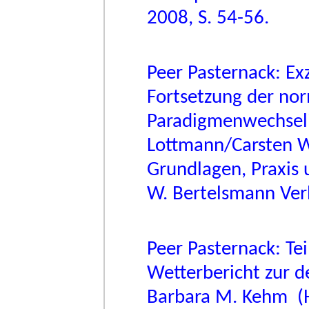
2008, S. 54-56.
Peer Pasternack: Exz
Fortsetzung der no
Paradigmenwechsel?
Lottmann/Carsten W
Grundlagen, Praxis 
W. Bertelsmann Verl
Peer Pasternack: Te
Wetterbericht zur d
Barbara M. Kehm (H