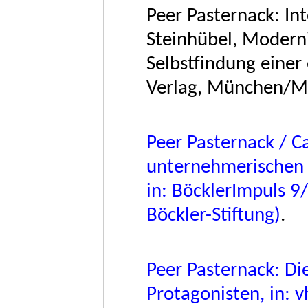
Peer Pasternack: Int
Steinhübel, Moderni
Selbstfindung einer
Verlag, München/Me
Peer Pasternack / C
unternehmerischen 
in: BöcklerImpuls 9/
Böckler-Stiftung)
.
Peer Pasternack: D
Protagonisten, in: 