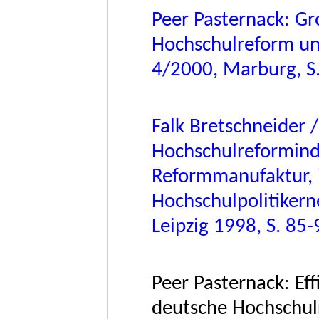
Peer Pasternack: Gr
Hochschulreform und
4/2000, Marburg, S.
Falk Bretschneider 
Hochschulreformindu
Reformmanufaktur, in
Hochschulpolitikern
Leipzig 1998, S. 85-
Peer Pasternack: Effi
deutsche Hochschul