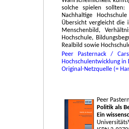
Wahrscheinlichkeit künft
solche spielen sollten: 
Nachhaltige Hochschule
Übersicht vergleicht die
Menschenbild, Verhält
Hochschule, Bildungsbegr
Realbild sowie Hochschul
Peer Pasternack / Car
Hochschulentwicklung in 
Original-Netzquelle (= Ha
Peer Paster
Politik als 
Ein wissensc
Universitäts