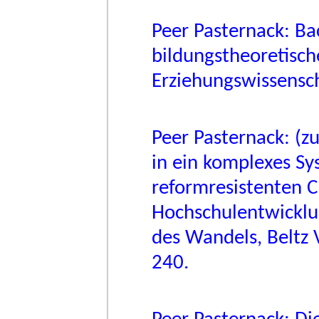
Peer Pasternack: Ba
bildungstheoretische
Erziehungswissensch
Peer Pasternack: (z
in ein komplexes Sy
reformresistenten C
Hochschulentwicklun
des Wandels, Beltz 
240.